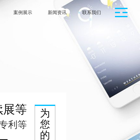
案例展示
新闻资讯
联系我们
续展等
为
您
明专利等
的