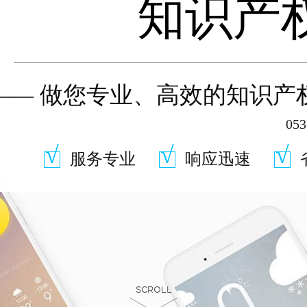
知识产
——
做您专业、高效的知识产
053
√
√
√
服务专业
响应迅速
SCROLL