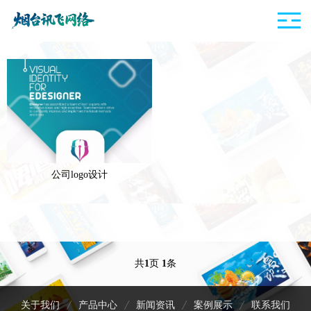
公司logo设计
共
1
页
1
条
关于我们
产品中心
新闻资讯
案例展示
联系我们