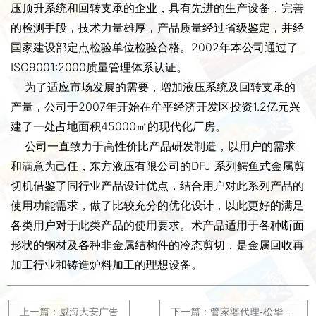
压顶升系统和回转支承的企业，具有先进的生产设备，完善
的检测手段，技术力量雄厚，产品质量经过省级鉴定，并经
国家建设部定点检验单位检验合格。2002年本公司通过了
ISO9001:2000质量管理体系认证。
为了适应市场发展的需要，增加液压系统及回转支承的
产量，公司于2007年开始在牟平经济开发区投资1.2亿元兴
建了一处占地面积45000㎡的现代化厂房。
公司一直致力于高性价比产品研发制造，以用户的需求
和满意为己任，东方液压有限公司的DFJ 系列鳄鱼式金属剪
切机借鉴了同行业产品设计优点，结合用户对此系列产品的
使用功能需求，做了比较充分的优化设计，以此更好的满足
各类用户对于此类产品的使用要求。术产品适用于各种断面
形状的钢材及各种非金属结构件的冷态剪切，是金属回收再
加工行业和铸造炉料加工的理想设备。
上一篇：威海大安广告
下一篇：管家婆代理-松华软件