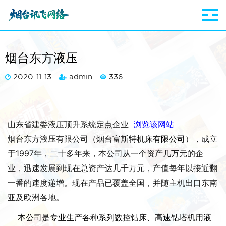
烟台东方液压
2020-11-13
admin
336
山东省建委液压顶升系统定点企业
浏览该网站
烟台东方液压有限公司（
），成立
烟台富斯特机床有限公司
于1997年，二十多年来，本公司从一个资产几万元的企
业，迅速发展到现在总资产达几千万元，产值每年以接近翻
一番的速度递增。现在产品已覆盖全国，并随主机出口东南
亚及欧洲各地。
本公司是专业生产各种系列
数控钻床
、高速钻塔机用液